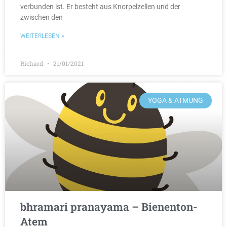
verbunden ist. Er besteht aus Knorpelzellen und der
zwischen den
WEITERLESEN »
Richard
21/01/2021
YOGA & ATMUNG
bhramari pranayama – Bienenton-
Atem