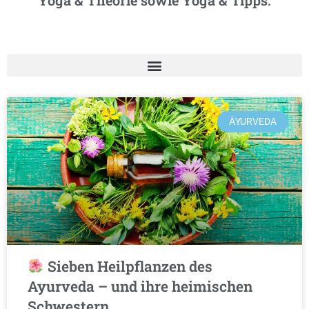
Yoga & Theorie sowie Yoga & Tipps.
ĀYURVEDA
Sieben Heilpflanzen des
Ayurveda – und ihre heimischen
Schwestern