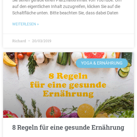
Sie sehen gerade einen Platzhalterinhalt von YouTube. Um
auf den eigentlichen Inhalt zuzugreifen, klicken Sie auf die
Schaltfläche unten. Bitte beachten Sie, dass dabei Daten
WEITERLESEN »
Richard
20/03/2019
YOGA & ERNÄHRUNG
8 Regeln für eine gesunde Ernährung