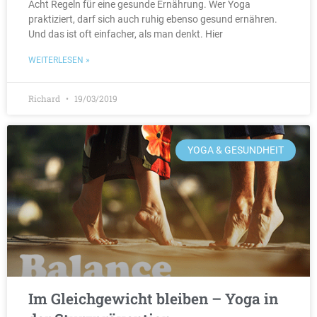
Acht Regeln für eine gesunde Ernährung. Wer Yoga
praktiziert, darf sich auch ruhig ebenso gesund ernähren.
Und das ist oft einfacher, als man denkt. Hier
WEITERLESEN »
Richard
19/03/2019
YOGA & GESUNDHEIT
Im Gleichgewicht bleiben – Yoga in