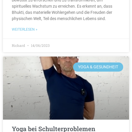
bewusst zu erforschen und zu transformieren, um
spirituelles Wachstum zu erreichen. Es erkennt an, dass
Bhukti, das materielle Wohlergehen und die Freuden der
physischen Welt, Teil des menschlichen Lebens sind.
WEITERLESEN »
Richard
14/06/2023
YOGA & GESUNDHEIT
Yoga bei Schulterproblemen