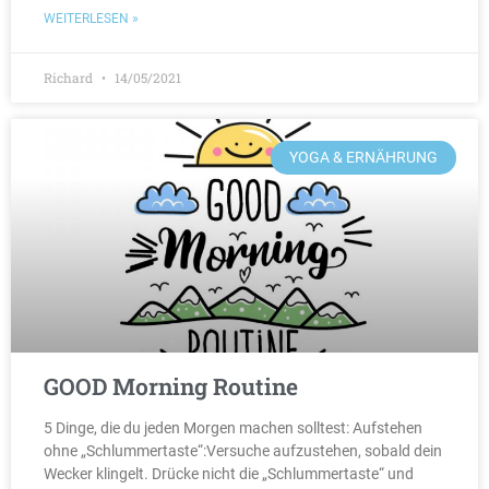
WEITERLESEN »
Richard
14/05/2021
YOGA & ERNÄHRUNG
GOOD Morning Routine
5 Dinge, die du jeden Morgen machen solltest: Aufstehen
ohne „Schlummertaste“:Versuche aufzustehen, sobald dein
Wecker klingelt. Drücke nicht die „Schlummertaste“ und