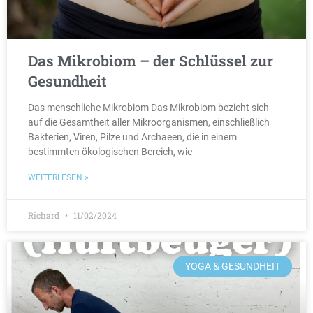
Das Mikrobiom – der Schlüssel zur
Gesundheit
Das menschliche Mikrobiom Das Mikrobiom bezieht sich
auf die Gesamtheit aller Mikroorganismen, einschließlich
Bakterien, Viren, Pilze und Archaeen, die in einem
bestimmten ökologischen Bereich, wie
WEITERLESEN »
Richard
11/02/2024
YOGA & GESUNDHEIT