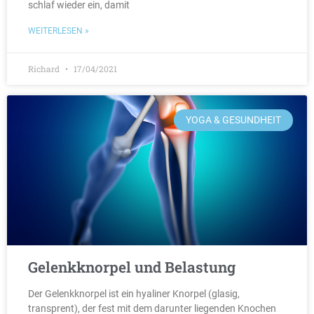
schlaf wieder ein, damit
WEITERLESEN »
Richard
17/04/2021
YOGA & GESUNDHEIT
Gelenkknorpel und Belastung
Der Gelenkknorpel ist ein hyaliner Knorpel (glasig,
transprent), der fest mit dem darunter liegenden Knochen