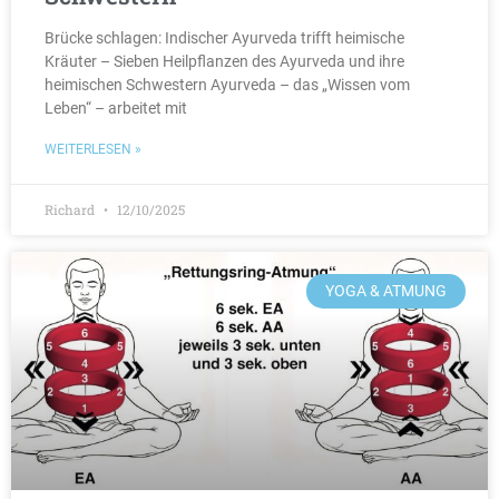
Brücke schlagen: Indischer Ayurveda trifft heimische
Kräuter – Sieben Heilpflanzen des Ayurveda und ihre
heimischen Schwestern Ayurveda – das „Wissen vom
Leben“ – arbeitet mit
WEITERLESEN »
Richard
12/10/2025
YOGA & ATMUNG