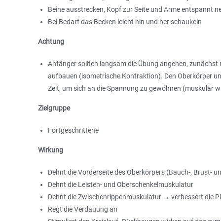
Beine ausstrecken, Kopf zur Seite und Arme entspannt n
Bei Bedarf das Becken leicht hin und her schaukeln
Achtung
Anfänger sollten langsam die Übung angehen, zunächst n
aufbauen (isometrische Kontraktion). Den Oberkörper u
Zeit, um sich an die Spannung zu gewöhnen (muskulär w
Zielgruppe
Fortgeschrittene
Wirkung
Dehnt die Vorderseite des Oberkörpers (Bauch-, Brust- u
Dehnt die Leisten- und Oberschenkelmuskulatur
Dehnt die Zwischenrippenmuskulatur → verbessert die Pl
Regt die Verdauung an