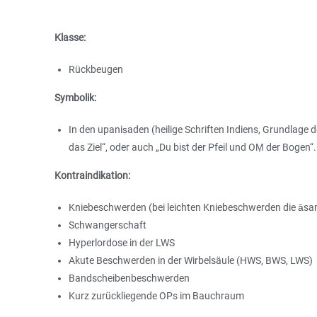
Klasse:
Rückbeugen
Symbolik:
In den upaniṣaden (heilige Schriften Indiens, Grundlage 
das Ziel“, oder auch „Du bist der Pfeil und OṂ der Bogen“.
Kontraindikation:
Kniebeschwerden (bei leichten Kniebeschwerden die āsa
Schwangerschaft
Hyperlordose in der LWS
Akute Beschwerden in der Wirbelsäule (HWS, BWS, LWS)
Bandscheibenbeschwerden
Kurz zurückliegende OPs im Bauchraum