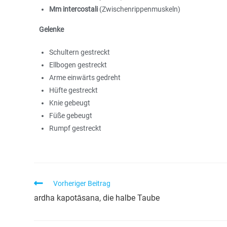
Mm intercostali
(Zwischenrippenmuskeln)
Gelenke
Schultern gestreckt
Ellbogen gestreckt
Arme einwärts gedreht
Hüfte gestreckt
Knie gebeugt
Füße gebeugt
Rumpf gestreckt
Vorheriger Beitrag
ardha kapotāsana, die halbe Taube