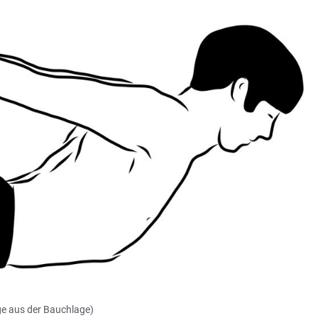
e aus der Bauchlage)