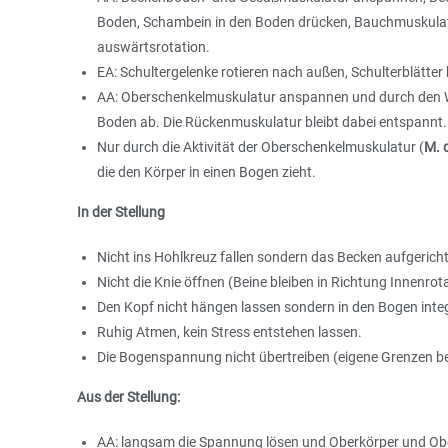
Boden, Schambein in den Boden drücken, Bauchmuskulatu
auswärtsrotation.
EA: Schultergelenke rotieren nach außen, Schulterblätte
AA: Oberschenkelmuskulatur anspannen und durch den W
Boden ab. Die Rückenmuskulatur bleibt dabei entspannt.
Nur durch die Aktivität der Oberschenkelmuskulatur (
M. 
die den Körper in einen Bogen zieht.
In der Stellung
Nicht ins Hohlkreuz fallen sondern das Becken aufgerich
Nicht die Knie öffnen (Beine bleiben in Richtung Innenrot
Den Kopf nicht hängen lassen sondern in den Bogen integ
Ruhig Atmen, kein Stress entstehen lassen.
Die Bogenspannung nicht übertreiben (eigene Grenzen b
Aus der Stellung:
AA: langsam die Spannung lösen und Oberkörper und Ob