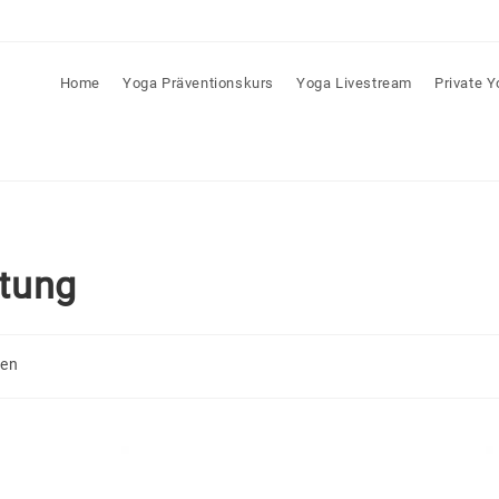
Home
Yoga Präventionskurs
Yoga Livestream
Private 
tung
gen