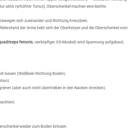
r aktiv (erhöhter Tonus), Oberschenkel machen eine leichte
r bewegen sich zueinander und Richtung Kreuzbein.
iderstand der Arme hebt sich der Oberkörper und die Oberschenkel vom
quadriceps femoris
, vierköpfiger OS-Muskel) wird Spannung aufgebaut,
tet lassen (Steißbein Richtung Boden).
ation)
rieren (aber auch nicht übertrieben in den Nacken strecken).
eachten)
erschenkel wieder zum Boden bringen.