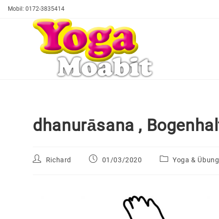
Mobil: 0172-3835414
dhanurāsana , Bogenhal
Richard
01/03/2020
Yoga & Übun