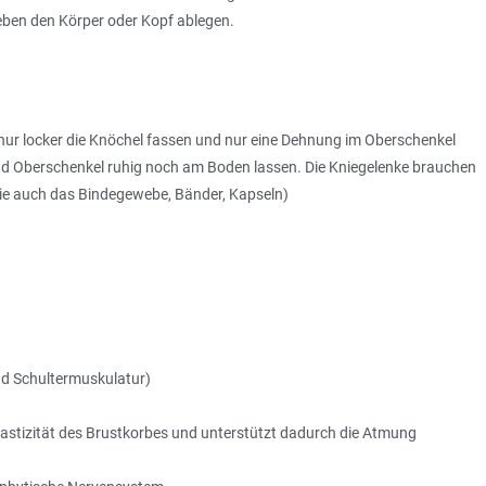
eben den Körper oder Kopf ablegen.
ur locker die Knöchel fassen und nur eine Dehnung im Oberschenkel
nd Oberschenkel ruhig noch am Boden lassen. Die Kniegelenke brauchen
ie auch das Bindegewebe, Bänder, Kapseln)
nd Schultermuskulatur)
astizität des Brustkorbes und unterstützt dadurch die Atmung