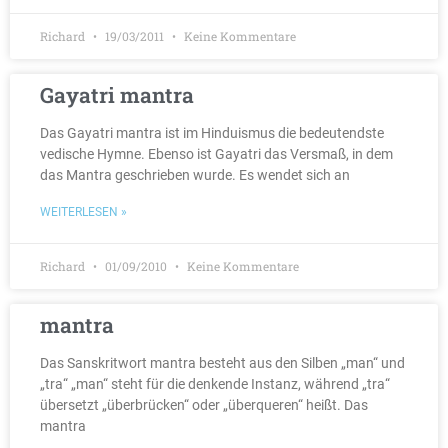
Richard
19/03/2011
Keine Kommentare
Gayatri mantra
Das Gayatri mantra ist im Hinduismus die bedeutendste
vedische Hymne. Ebenso ist Gayatri das Versmaß, in dem
das Mantra geschrieben wurde. Es wendet sich an
WEITERLESEN »
Richard
01/09/2010
Keine Kommentare
mantra
Das Sanskritwort mantra besteht aus den Silben „man“ und
„tra“ „man“ steht für die denkende Instanz, während „tra“
übersetzt „überbrücken“ oder „überqueren“ heißt. Das
mantra