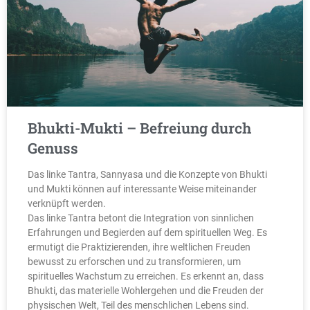
Bhukti-Mukti – Befreiung durch
Genuss
Das linke Tantra, Sannyasa und die Konzepte von Bhukti
und Mukti können auf interessante Weise miteinander
verknüpft werden.
Das linke Tantra betont die Integration von sinnlichen
Erfahrungen und Begierden auf dem spirituellen Weg. Es
ermutigt die Praktizierenden, ihre weltlichen Freuden
bewusst zu erforschen und zu transformieren, um
spirituelles Wachstum zu erreichen. Es erkennt an, dass
Bhukti, das materielle Wohlergehen und die Freuden der
physischen Welt, Teil des menschlichen Lebens sind.