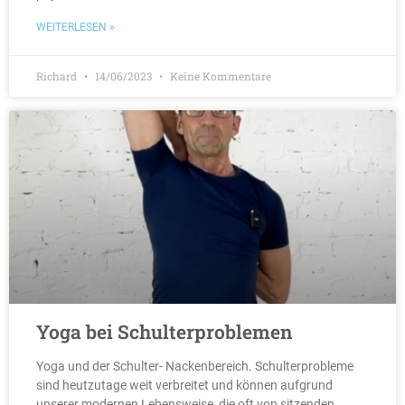
WEITERLESEN »
Richard
14/06/2023
Keine Kommentare
Yoga bei Schulterproblemen
Yoga und der Schulter- Nackenbereich. Schulterprobleme
sind heutzutage weit verbreitet und können aufgrund
unserer modernen Lebensweise, die oft von sitzenden