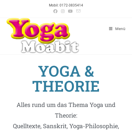
Mobil: 0172-3835414
Menü
YOGA &
THEORIE
Alles rund um das Thema Yoga und
Theorie:
Quelltexte, Sanskrit, Yoga-Philosophie,