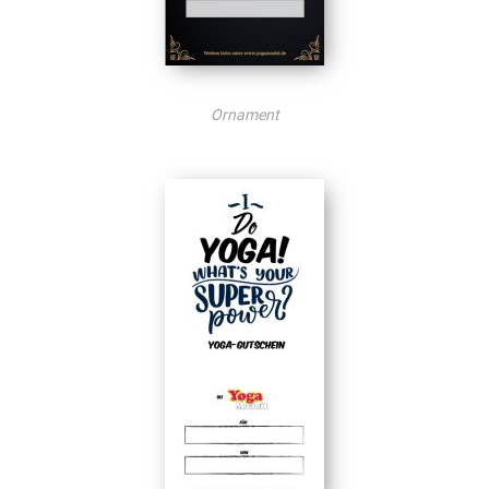
Ornament