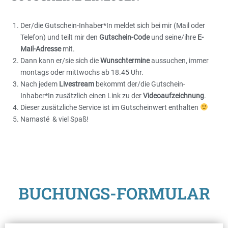
Der/die Gutschein-Inhaber*In meldet sich bei mir (Mail oder
Telefon) und teilt mir den
Gutschein-Code
und seine/ihre
E-
Mail-Adresse
mit.
Dann kann er/sie sich die
Wunschtermine
aussuchen, immer
montags oder mittwochs ab 18.45 Uhr.
Nach jedem
Livestream
bekommt der/die Gutschein-
Inhaber*In zusätzlich einen Link zu der
Videoaufzeichnung
.
Dieser zusätzliche Service ist im Gutscheinwert enthalten
Namasté & viel Spaß!
BUCHUNGS-FORMULAR