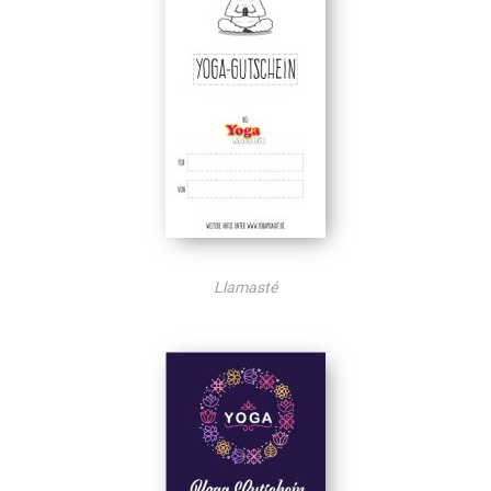
Llamasté