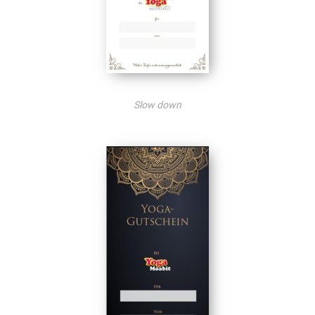
Slow down