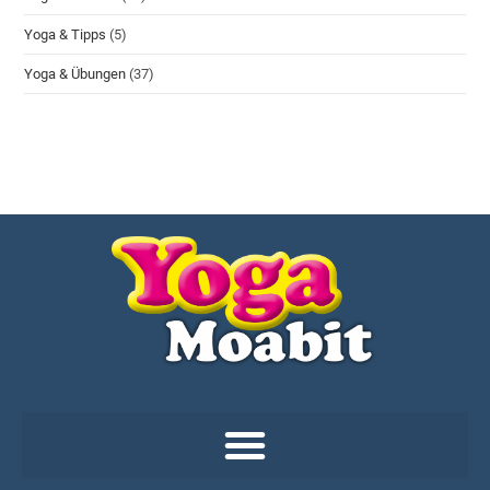
Yoga & Tipps
(5)
Yoga & Übungen
(37)