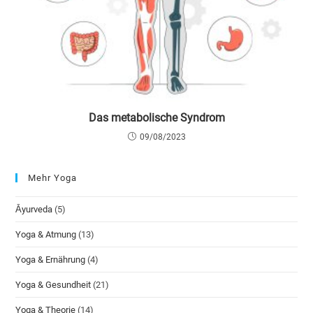
Das metabolische Syndrom
09/08/2023
Mehr Yoga
Āyurveda
(5)
Yoga & Atmung
(13)
Yoga & Ernährung
(4)
Yoga & Gesundheit
(21)
Yoga & Theorie
(14)