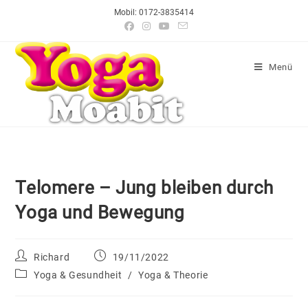
Mobil: 0172-3835414
Menü
Telomere – Jung bleiben durch
Yoga und Bewegung
Richard
19/11/2022
Yoga & Gesundheit
/
Yoga & Theorie