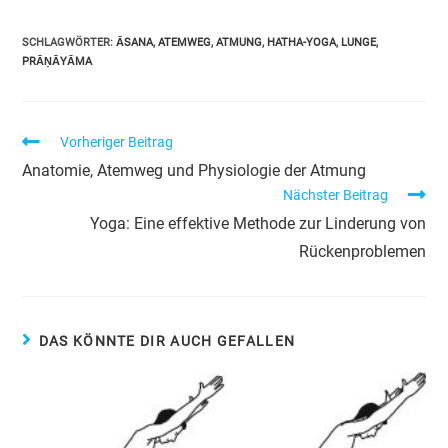
SCHLAGWÖRTER
:
ĀSANA
,
ATEMWEG
,
ATMUNG
,
HATHA-YOGA
,
LUNGE
,
PRĀṆĀYĀMA
Vorheriger Beitrag
Anatomie, Atemweg und Physiologie der Atmung
Nächster Beitrag
Yoga: Eine effektive Methode zur Linderung von
Rückenproblemen
DAS KÖNNTE DIR AUCH GEFALLEN