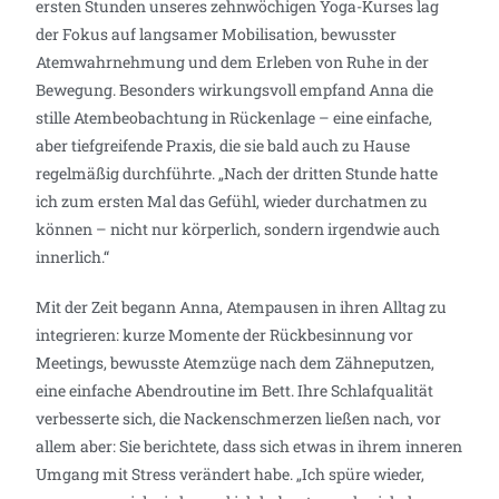
ersten Stunden unseres zehnwöchigen Yoga-Kurses lag
der Fokus auf langsamer Mobilisation, bewusster
Atemwahrnehmung und dem Erleben von Ruhe in der
Bewegung. Besonders wirkungsvoll empfand Anna die
stille Atembeobachtung in Rückenlage – eine einfache,
aber tiefgreifende Praxis, die sie bald auch zu Hause
regelmäßig durchführte. „Nach der dritten Stunde hatte
ich zum ersten Mal das Gefühl, wieder durchatmen zu
können – nicht nur körperlich, sondern irgendwie auch
innerlich.“
Mit der Zeit begann Anna, Atempausen in ihren Alltag zu
integrieren: kurze Momente der Rückbesinnung vor
Meetings, bewusste Atemzüge nach dem Zähneputzen,
eine einfache Abendroutine im Bett. Ihre Schlafqualität
verbesserte sich, die Nackenschmerzen ließen nach, vor
allem aber: Sie berichtete, dass sich etwas in ihrem inneren
Umgang mit Stress verändert habe. „Ich spüre wieder,