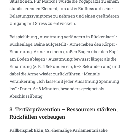
Situationen. Für Markus wurde die Yogapraxis zu einem
stabilisierenden Element, um aktiv Einfluss auf seine
Belastungssymptome zu nehmen und einen gesünderen
Umgang mit Stress zu entwickeln.
Beispielübung „Ausatmung verlängern in Rückenlage“ •
Rückenlage, Beine aufgestellt • Arme neben den Körper •
Einatmung: Arme in einem großen Bogen über den Kopf
am Boden ablegen • Ausatmung: bewusst länger als die
Einatmung (z. B. 4 Sekunden ein, 6–8 Sekunden aus) und
dabei die Arme wieder zurückführen • Mentale
Verankerung: „Ich lasse mit jeder Ausatmung Spannung
los“ • Dauer: 6–8 Minuten, besonders geeignet als
Abschlussübung
3. Tertiärprävention – Ressourcen stärken,
Rückfällen vorbeugen
Fallbeispiel: Ekin, 52, ehemalige Parlamentarische