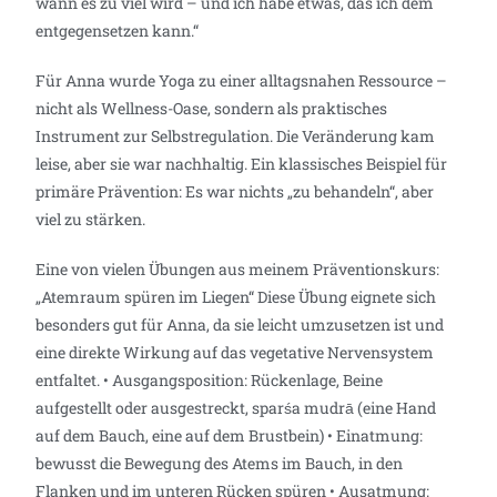
wann es zu viel wird – und ich habe etwas, das ich dem
entgegensetzen kann.“
Für Anna wurde Yoga zu einer alltagsnahen Ressource –
nicht als Wellness-Oase, sondern als praktisches
Instrument zur Selbstregulation. Die Veränderung kam
leise, aber sie war nachhaltig. Ein klassisches Beispiel für
primäre Prävention: Es war nichts „zu behandeln“, aber
viel zu stärken.
Eine von vielen Übungen aus meinem Präventionskurs:
„Atemraum spüren im Liegen“ Diese Übung eignete sich
besonders gut für Anna, da sie leicht umzusetzen ist und
eine direkte Wirkung auf das vegetative Nervensystem
entfaltet. • Ausgangsposition: Rückenlage, Beine
aufgestellt oder ausgestreckt, sparśa mudrā (eine Hand
auf dem Bauch, eine auf dem Brustbein) • Einatmung:
bewusst die Bewegung des Atems im Bauch, in den
Flanken und im unteren Rücken spüren • Ausatmung: