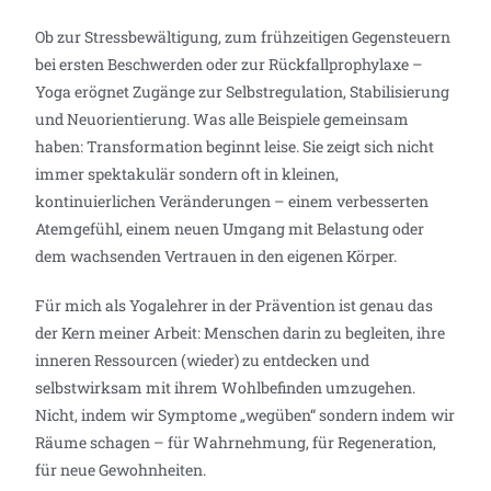
Ob zur Stressbewältigung, zum frühzeitigen Gegensteuern
bei ersten Beschwerden oder zur Rückfallprophylaxe –
Yoga erögnet Zugänge zur Selbstregulation, Stabilisierung
und Neuorientierung. Was alle Beispiele gemeinsam
haben: Transformation beginnt leise. Sie zeigt sich nicht
immer spektakulär sondern oft in kleinen,
kontinuierlichen Veränderungen – einem verbesserten
Atemgefühl, einem neuen Umgang mit Belastung oder
dem wachsenden Vertrauen in den eigenen Körper.
Für mich als Yogalehrer in der Prävention ist genau das
der Kern meiner Arbeit: Menschen darin zu begleiten, ihre
inneren Ressourcen (wieder) zu entdecken und
selbstwirksam mit ihrem Wohlbefinden umzugehen.
Nicht, indem wir Symptome „wegüben“ sondern indem wir
Räume schagen – für Wahrnehmung, für Regeneration,
für neue Gewohnheiten.