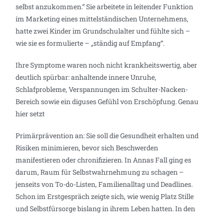
selbst anzukommen.“ Sie arbeitete in leitender Funktion
im Marketing eines mittelständischen Unternehmens,
hatte zwei Kinder im Grundschulalter und fühlte sich –
wie sie es formulierte – „ständig auf Empfang“.
Ihre Symptome waren noch nicht krankheitswertig, aber
deutlich spürbar: anhaltende innere Unruhe,
Schlafprobleme, Verspannungen im Schulter-Nacken-
Bereich sowie ein diguses Gefühl von Erschöpfung. Genau
hier setzt
Primärprävention an: Sie soll die Gesundheit erhalten und
Risiken minimieren, bevor sich Beschwerden
manifestieren oder chronifizieren. In Annas Fall ging es
darum, Raum für Selbstwahrnehmung zu schagen –
jenseits von To-do-Listen, Familienalltag und Deadlines.
Schon im Erstgespräch zeigte sich, wie wenig Platz Stille
und Selbstfürsorge bislang in ihrem Leben hatten. In den