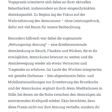
Yogapraxis orientierte sich dabei an ihrer aktuellen
Belastbarkeit, insbesondere an ihrer eingeschränkten
Atemkapazität. Zu Beginn lag der Fokus auf der
Wahrnehmung des Atemraums – ohne Leistungsdruck,
dafür mit viel Raum für innere Beobachtung.
Besonders hilfreich war dabei die sogenannte
„Rettungsring-Atmung“ – eine dreidimensionale
Atemlenkung in Bauch, Flanken und Rücken, die es ihr
ermöglichte, Atemräume bewusst zu weiten und die
Atembewegung wieder als etwas Vertrautes und
Tragendes zu erfahren. Im Laufe der Wochen integrierten
wir gezielte Hathenas – fein abgestimmte Dehn- und
Mobilisationsübungen zur Erweiterung des Brustkorbs
und der Atemräume, ergänzt durch Atem-Meditationen in
Stille, bei denen sie die Ruhe zwischen den Atemzügen als
zentrierenden Kraftquell erlebte. Ekin berichtete, dass
diese Praxis nicht nur ihre Atmung vertiefte, sondern ihr