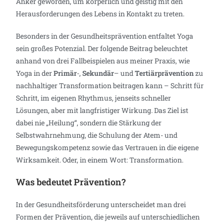
Anker geworden, um körperlich und geistig mit den
Herausforderungen des Lebens in Kontakt zu treten.
Besonders in der Gesundheitsprävention entfaltet Yoga
sein großes Potenzial. Der folgende Beitrag beleuchtet
anhand von drei Fallbeispielen aus meiner Praxis, wie
Yoga in der
Primär
-,
Sekundär
– und
Tertiärprävention
zu
nachhaltiger Transformation beitragen kann – Schritt für
Schritt, im eigenen Rhythmus, jenseits schneller
Lösungen, aber mit langfristiger Wirkung. Das Ziel ist
dabei nie „Heilung“, sondern die Stärkung der
Selbstwahrnehmung, die Schulung der Atem- und
Bewegungskompetenz sowie das Vertrauen in die eigene
Wirksamkeit. Oder, in einem Wort: Transformation.
Was bedeutet Prävention?
In der Gesundheitsförderung unterscheidet man drei
Formen der Prävention, die jeweils auf unterschiedlichen