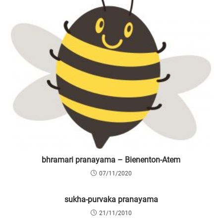
bhramari pranayama – Bienenton-Atem
07/11/2020
sukha-purvaka pranayama
21/11/2010