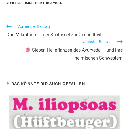
RESILIENZ
,
TRANSFORMATION
,
YOGA
Vorheriger Beitrag
Das Mikrobiom – der Schlüssel zur Gesundheit
Nächster Beitrag
Sieben Heilpflanzen des Ayurveda – und ihre
heimischen Schwestern
DAS KÖNNTE DIR AUCH GEFALLEN