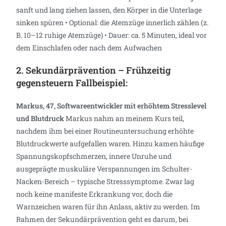
sanft und lang ziehen lassen, den Körper in die Unterlage
sinken spüren • Optional: die Atemzüge innerlich zählen (z.
B. 10–12 ruhige Atemzüge) • Dauer: ca. 5 Minuten, ideal vor
dem Einschlafen oder nach dem Aufwachen
2. Sekundärprävention – Frühzeitig
gegensteuern Fallbeispiel:
Markus, 47, Softwareentwickler mit erhöhtem Stresslevel
und Blutdruck
Markus nahm an meinem Kurs teil,
nachdem ihm bei einer Routineuntersuchung erhöhte
Blutdruckwerte aufgefallen waren. Hinzu kamen häufige
Spannungskopfschmerzen, innere Unruhe und
ausgeprägte muskuläre Verspannungen im Schulter-
Nacken-Bereich – typische Stresssymptome. Zwar lag
noch keine manifeste Erkrankung vor, doch die
Warnzeichen waren für ihn Anlass, aktiv zu werden. Im
Rahmen der Sekundärprävention geht es darum, bei