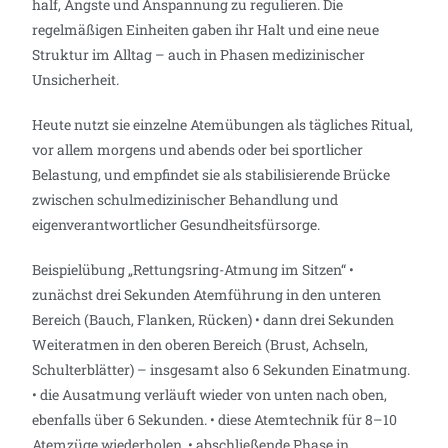
half, Ängste und Anspannung zu regulieren. Die
regelmäßigen Einheiten gaben ihr Halt und eine neue
Struktur im Alltag – auch in Phasen medizinischer
Unsicherheit.
Heute nutzt sie einzelne Atemübungen als tägliches Ritual,
vor allem morgens und abends oder bei sportlicher
Belastung, und empfindet sie als stabilisierende Brücke
zwischen schulmedizinischer Behandlung und
eigenverantwortlicher Gesundheitsfürsorge.
Beispielübung „Rettungsring-Atmung im Sitzen“ •
zunächst drei Sekunden Atemführung in den unteren
Bereich (Bauch, Flanken, Rücken) • dann drei Sekunden
Weiteratmen in den oberen Bereich (Brust, Achseln,
Schulterblätter) – insgesamt also 6 Sekunden Einatmung.
• die Ausatmung verläuft wieder von unten nach oben,
ebenfalls über 6 Sekunden. • diese Atemtechnik für 8–10
Atemzüge wiederholen. • abschließende Phase in