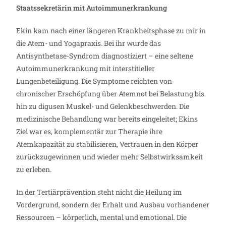
Staatssekretärin mit Autoimmunerkrankung
Ekin kam nach einer längeren Krankheitsphase zu mir in
die Atem- und Yogapraxis. Bei ihr wurde das
Antisynthetase-Syndrom diagnostiziert – eine seltene
Autoimmunerkrankung mit interstitieller
Lungenbeteiligung. Die Symptome reichten von
chronischer Erschöpfung über Atemnot bei Belastung bis
hin zu digusen Muskel- und Gelenkbeschwerden. Die
medizinische Behandlung war bereits eingeleitet; Ekins
Ziel war es, komplementär zur Therapie ihre
Atemkapazität zu stabilisieren, Vertrauen in den Körper
zurückzugewinnen und wieder mehr Selbstwirksamkeit
zu erleben.
In der Tertiärprävention steht nicht die Heilung im
Vordergrund, sondern der Erhalt und Ausbau vorhandener
Ressourcen – körperlich, mental und emotional. Die