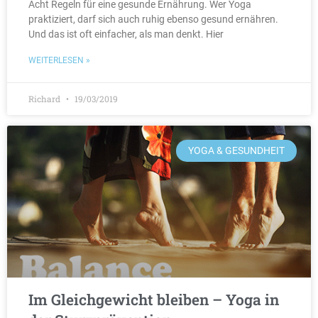
Acht Regeln für eine gesunde Ernährung. Wer Yoga
praktiziert, darf sich auch ruhig ebenso gesund ernähren.
Und das ist oft einfacher, als man denkt. Hier
WEITERLESEN »
Richard
19/03/2019
YOGA & GESUNDHEIT
Im Gleichgewicht bleiben – Yoga in