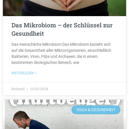
Das Mikrobiom – der Schlüssel zur
Gesundheit
Das menschliche Mikrobiom Das Mikrobiom bezieht sich
auf die Gesamtheit aller Mikroorganismen, einschließlich
Bakterien, Viren, Pilze und Archaeen, die in einem
bestimmten ökologischen Bereich, wie
WEITERLESEN »
Richard
11/02/2024
YOGA & GESUNDHEIT