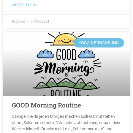
WEITERLESEN »
Richard
14/05/2021
YOGA & ERNÄHRUNG
GOOD Morning Routine
5 Dinge, die du jeden Morgen machen solltest: Aufstehen
ohne „Schlummertaste“:Versuche aufzustehen, sobald dein
Wecker klingelt. Drücke nicht die „Schlummertaste“ und