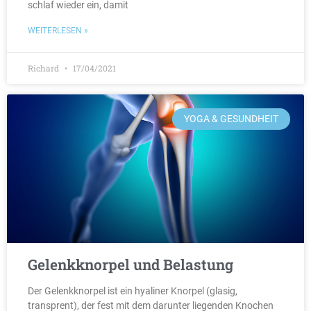
schlaf wieder ein, damit
WEITERLESEN »
Richard
17/04/2021
YOGA & GESUNDHEIT
Gelenkknorpel und Belastung
Der Gelenkknorpel ist ein hyaliner Knorpel (glasig,
transprent), der fest mit dem darunter liegenden Knochen