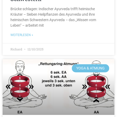
Brücke schlagen: Indischer Ayurveda trifft heimische
Kräuter – Sieben Heilpflanzen des Ayurveda und ihre
heimischen Schwestern Ayurveda – das „Wissen vom
Leben“ – arbeitet mit
WEITERLESEN »
Richard
12/10/2025
YOGA & ATMUNG