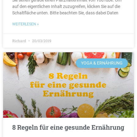
Sie sehen gerade einen Platzhalterinhalt von YouTube. Um
auf den eigentlichen Inhalt zuzugreifen, klicken Sie auf die
Schaltfläche unten. Bitte beachten Sie, dass dabei Daten
WEITERLESEN »
Richard
20/03/2019
YOGA & ERNÄHRUNG
8 Regeln für eine gesunde Ernährung