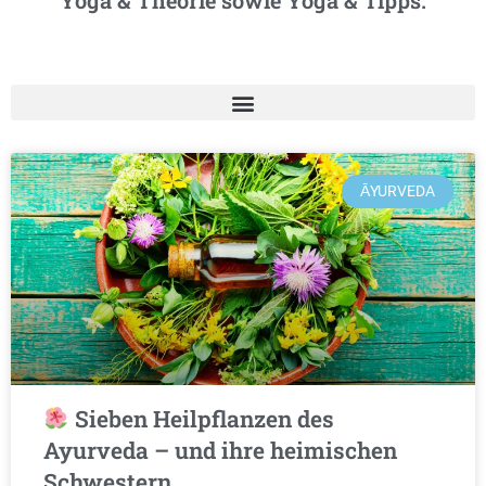
Yoga & Theorie sowie Yoga & Tipps.
ĀYURVEDA
Sieben Heilpflanzen des
Ayurveda – und ihre heimischen
Schwestern