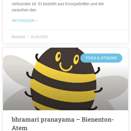
verbunden ist. Er besteht aus Knorpelzellen und der
zwischen den
WEITERLESEN »
Richard
21/01/2021
YOGA & ATMUNG
bhramari pranayama – Bienenton-
Atem