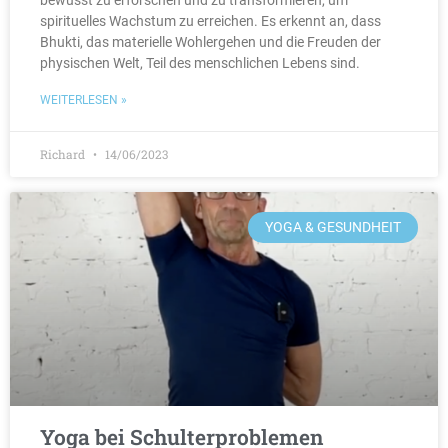
bewusst zu erforschen und zu transformieren, um
spirituelles Wachstum zu erreichen. Es erkennt an, dass
Bhukti, das materielle Wohlergehen und die Freuden der
physischen Welt, Teil des menschlichen Lebens sind.
WEITERLESEN »
Richard
14/06/2023
YOGA & GESUNDHEIT
Yoga bei Schulterproblemen