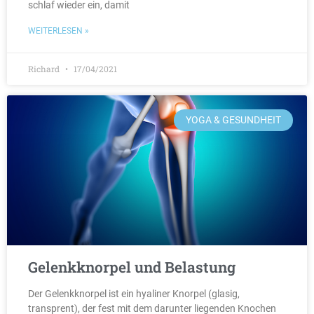
schlaf wieder ein, damit
WEITERLESEN »
Richard
17/04/2021
YOGA & GESUNDHEIT
Gelenkknorpel und Belastung
Der Gelenkknorpel ist ein hyaliner Knorpel (glasig,
transprent), der fest mit dem darunter liegenden Knochen