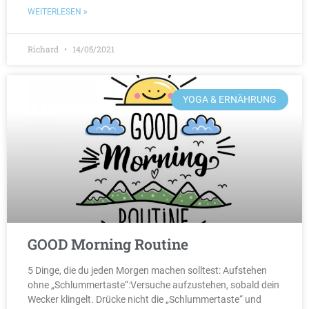
WEITERLESEN »
Richard
14/05/2021
YOGA & ERNÄHRUNG
GOOD Morning Routine
5 Dinge, die du jeden Morgen machen solltest: Aufstehen
ohne „Schlummertaste“:Versuche aufzustehen, sobald dein
Wecker klingelt. Drücke nicht die „Schlummertaste“ und