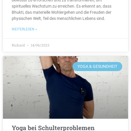
bewusst zu erforschen und zu transformieren, um
spirituelles Wachstum zu erreichen. Es erkennt an, dass
Bhukti, das materielle Wohlergehen und die Freuden der
physischen Welt, Teil des menschlichen Lebens sind.
WEITERLESEN »
Richard
14/06/2023
YOGA & GESUNDHEIT
Yoga bei Schulterproblemen