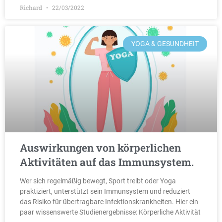
Richard
22/03/2022
YOGA & GESUNDHEIT
Auswirkungen von körperlichen
Aktivitäten auf das Immunsystem.
Wer sich regelmäßig bewegt, Sport treibt oder Yoga
praktiziert, unterstützt sein Immunsystem und reduziert
das Risiko für übertragbare Infektionskrankheiten. Hier ein
paar wissenswerte Studienergebnisse: Körperliche Aktivität