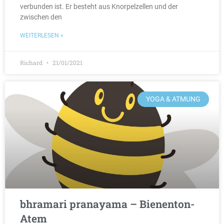
verbunden ist. Er besteht aus Knorpelzellen und der
zwischen den
WEITERLESEN »
Richard
21/01/2021
YOGA & ATMUNG
bhramari pranayama – Bienenton-
Atem