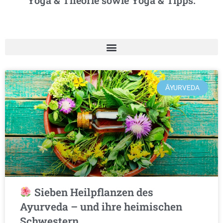
Yoga & Theorie sowie Yoga & Tipps.
ĀYURVEDA
Sieben Heilpflanzen des
Ayurveda – und ihre heimischen
Schwestern