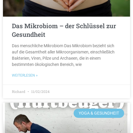
Das Mikrobiom – der Schlüssel zur
Gesundheit
Das menschliche Mikrobiom Das Mikrobiom bezieht sich
auf die Gesamtheit aller Mikroorganismen, einschließlich
Bakterien, Viren, Pilze und Archaeen, die in einem
bestimmten ökologischen Bereich, wie
WEITERLESEN »
Richard
11/02/2024
YOGA & GESUNDHEIT