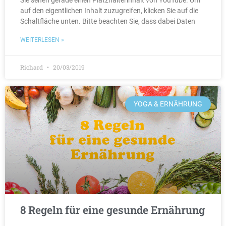
Sie sehen gerade einen Platzhalterinhalt von YouTube. Um
auf den eigentlichen Inhalt zuzugreifen, klicken Sie auf die
Schaltfläche unten. Bitte beachten Sie, dass dabei Daten
WEITERLESEN »
Richard
20/03/2019
YOGA & ERNÄHRUNG
8 Regeln für eine gesunde Ernährung