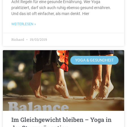
Acht Regeln für eine gesunde Ernährung. Wer Yoga
praktiziert, darf sich auch ruhig ebenso gesund ernähren.
Und das ist oft einfacher, als man denkt. Hier
WEITERLESEN »
Richard
19/03/2019
YOGA & GESUNDHEIT
Im Gleichgewicht bleiben – Yoga in