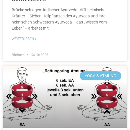
Brücke schlagen: Indischer Ayurveda trifft heimische
Kräuter – Sieben Heilpflanzen des Ayurveda und ihre
heimischen Schwestern Ayurveda – das „Wissen vom
Leben“ – arbeitet mit
WEITERLESEN »
Richard
12/10/2025
YOGA & ATMUNG