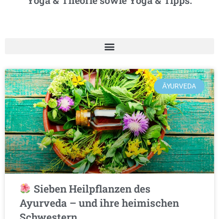
Yoga & Theorie sowie Yoga & Tipps.
ĀYURVEDA
Sieben Heilpflanzen des
Ayurveda – und ihre heimischen
Schwestern