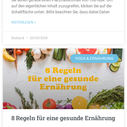
Sie sehen gerade einen Platzhalterinhalt von YouTube. Um
auf den eigentlichen Inhalt zuzugreifen, klicken Sie auf die
Schaltfläche unten. Bitte beachten Sie, dass dabei Daten
WEITERLESEN »
Richard
20/03/2019
YOGA & ERNÄHRUNG
8 Regeln für eine gesunde Ernährung