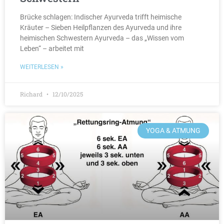
Brücke schlagen: Indischer Ayurveda trifft heimische
Kräuter – Sieben Heilpflanzen des Ayurveda und ihre
heimischen Schwestern Ayurveda – das „Wissen vom
Leben“ – arbeitet mit
WEITERLESEN »
Richard
12/10/2025
YOGA & ATMUNG