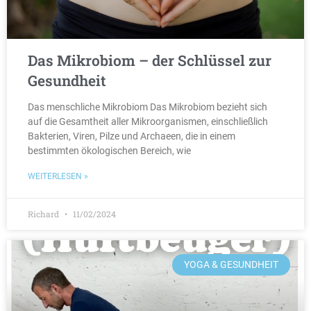
Das Mikrobiom – der Schlüssel zur
Gesundheit
Das menschliche Mikrobiom Das Mikrobiom bezieht sich
auf die Gesamtheit aller Mikroorganismen, einschließlich
Bakterien, Viren, Pilze und Archaeen, die in einem
bestimmten ökologischen Bereich, wie
WEITERLESEN »
Richard
11/02/2024
YOGA & GESUNDHEIT