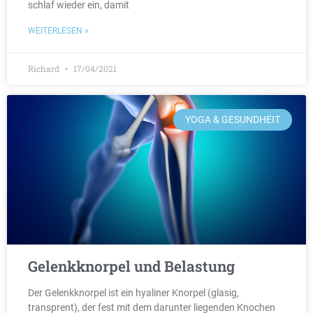
schlaf wieder ein, damit
WEITERLESEN »
Richard
17/04/2021
YOGA & GESUNDHEIT
Gelenkknorpel und Belastung
Der Gelenkknorpel ist ein hyaliner Knorpel (glasig,
transprent), der fest mit dem darunter liegenden Knochen