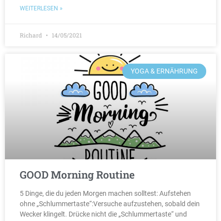
WEITERLESEN »
Richard
14/05/2021
YOGA & ERNÄHRUNG
GOOD Morning Routine
5 Dinge, die du jeden Morgen machen solltest: Aufstehen
ohne „Schlummertaste“:Versuche aufzustehen, sobald dein
Wecker klingelt. Drücke nicht die „Schlummertaste“ und