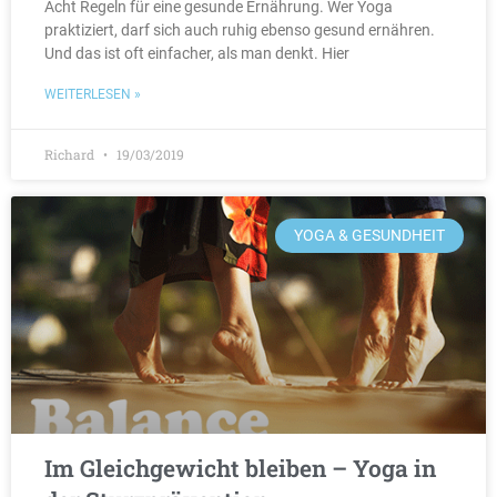
Acht Regeln für eine gesunde Ernährung. Wer Yoga
praktiziert, darf sich auch ruhig ebenso gesund ernähren.
Und das ist oft einfacher, als man denkt. Hier
WEITERLESEN »
Richard
19/03/2019
YOGA & GESUNDHEIT
Im Gleichgewicht bleiben – Yoga in