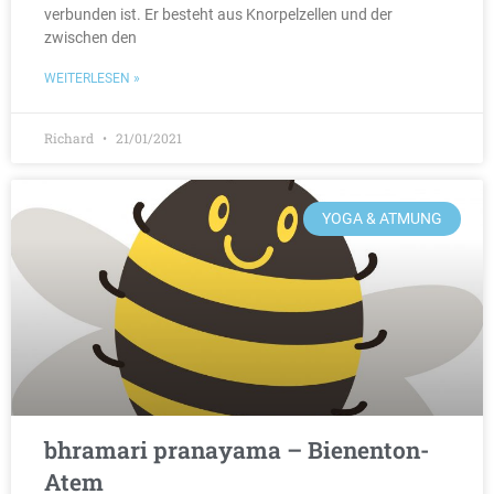
verbunden ist. Er besteht aus Knorpelzellen und der
zwischen den
WEITERLESEN »
Richard
21/01/2021
YOGA & ATMUNG
bhramari pranayama – Bienenton-
Atem