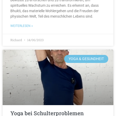
bewusst zu erforschen und zu transformieren, um
spirituelles Wachstum zu erreichen. Es erkennt an, dass
Bhukti, das materielle Wohlergehen und die Freuden der
physischen Welt, Teil des menschlichen Lebens sind.
WEITERLESEN »
Richard
14/06/2023
YOGA & GESUNDHEIT
Yoga bei Schulterproblemen