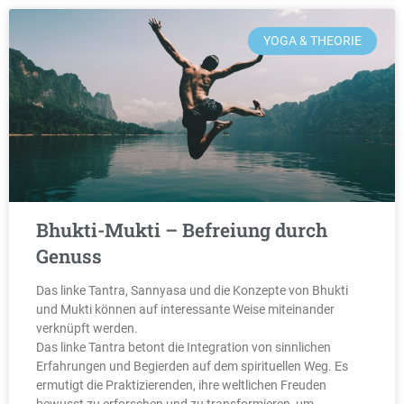
YOGA & THEORIE
Bhukti-Mukti – Befreiung durch
Genuss
Das linke Tantra, Sannyasa und die Konzepte von Bhukti
und Mukti können auf interessante Weise miteinander
verknüpft werden.
Das linke Tantra betont die Integration von sinnlichen
Erfahrungen und Begierden auf dem spirituellen Weg. Es
ermutigt die Praktizierenden, ihre weltlichen Freuden