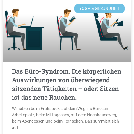
YOGA & GESUNDHEIT
Das Büro-Syndrom. Die körperlichen
Auswirkungen von überwiegend
sitzenden Tätigkeiten – oder: Sitzen
ist das neue Rauchen.
Wir sitzen beim Frühstück, auf dem Weg ins Büro, am
Arbeitsplatz, beim Mittagessen, auf dem Nachhauseweg,
beim Abendessen und beim Fernsehen. Das summiert sich
auf