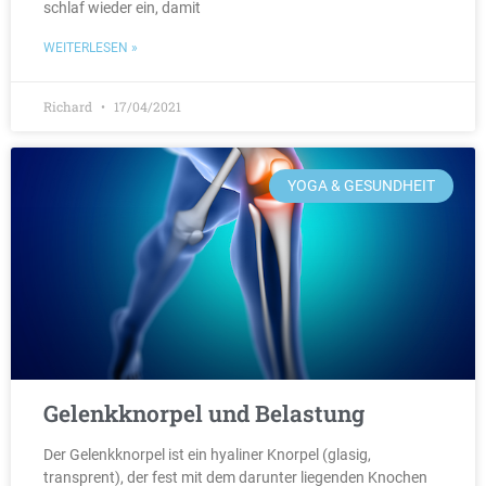
schlaf wieder ein, damit
WEITERLESEN »
Richard
17/04/2021
YOGA & GESUNDHEIT
Gelenkknorpel und Belastung
Der Gelenkknorpel ist ein hyaliner Knorpel (glasig,
transprent), der fest mit dem darunter liegenden Knochen