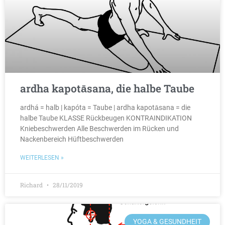
ardha kapotāsana, die halbe Taube
ardhá = halb | kapóta = Taube | ardha kapotāsana = die
halbe Taube KLASSE Rückbeugen KONTRAINDIKATION
Kniebeschwerden Alle Beschwerden im Rücken und
Nackenbereich Hüftbeschwerden
WEITERLESEN »
Richard
28/11/2019
YOGA & GESUNDHEIT