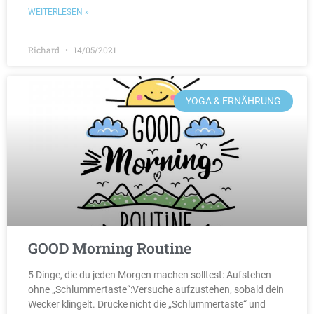
WEITERLESEN »
Richard
14/05/2021
YOGA & ERNÄHRUNG
GOOD Morning Routine
5 Dinge, die du jeden Morgen machen solltest: Aufstehen
ohne „Schlummertaste“:Versuche aufzustehen, sobald dein
Wecker klingelt. Drücke nicht die „Schlummertaste“ und