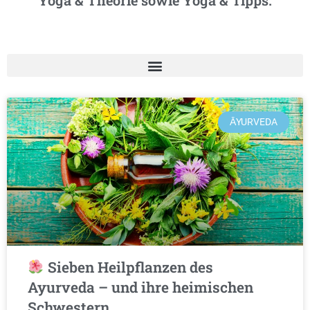
Yoga & Theorie sowie Yoga & Tipps.
ĀYURVEDA
Sieben Heilpflanzen des
Ayurveda – und ihre heimischen
Schwestern