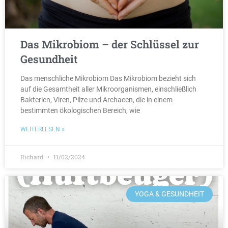
Das Mikrobiom – der Schlüssel zur
Gesundheit
Das menschliche Mikrobiom Das Mikrobiom bezieht sich
auf die Gesamtheit aller Mikroorganismen, einschließlich
Bakterien, Viren, Pilze und Archaeen, die in einem
bestimmten ökologischen Bereich, wie
WEITERLESEN »
Richard
11/02/2024
YOGA & GESUNDHEIT