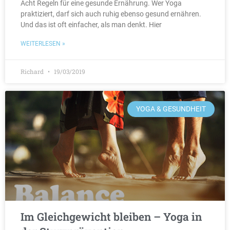
Acht Regeln für eine gesunde Ernährung. Wer Yoga
praktiziert, darf sich auch ruhig ebenso gesund ernähren.
Und das ist oft einfacher, als man denkt. Hier
WEITERLESEN »
Richard
19/03/2019
YOGA & GESUNDHEIT
Im Gleichgewicht bleiben – Yoga in