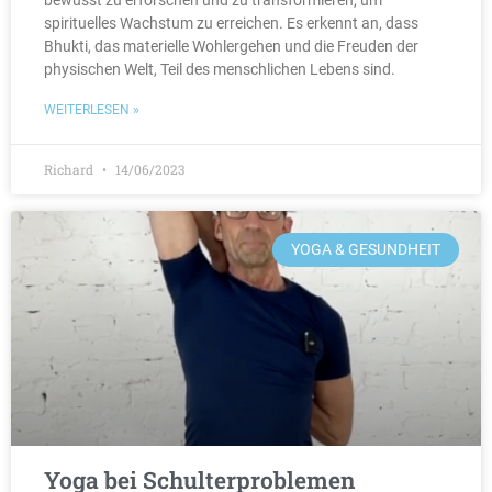
bewusst zu erforschen und zu transformieren, um
spirituelles Wachstum zu erreichen. Es erkennt an, dass
Bhukti, das materielle Wohlergehen und die Freuden der
physischen Welt, Teil des menschlichen Lebens sind.
WEITERLESEN »
Richard
14/06/2023
YOGA & GESUNDHEIT
Yoga bei Schulterproblemen