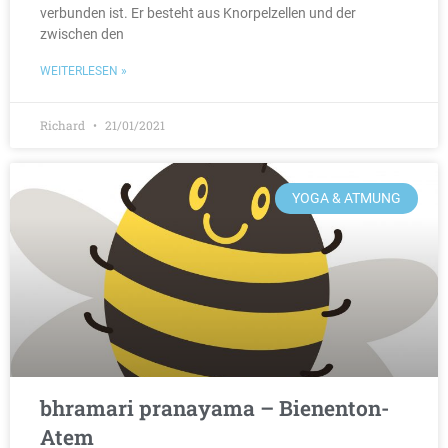
verbunden ist. Er besteht aus Knorpelzellen und der
zwischen den
WEITERLESEN »
Richard
21/01/2021
YOGA & ATMUNG
bhramari pranayama – Bienenton-
Atem