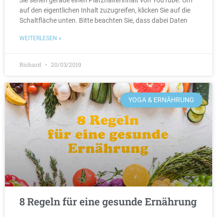
Sie sehen gerade einen Platzhalterinhalt von YouTube. Um
auf den eigentlichen Inhalt zuzugreifen, klicken Sie auf die
Schaltfläche unten. Bitte beachten Sie, dass dabei Daten
WEITERLESEN »
Richard
20/03/2019
YOGA & ERNÄHRUNG
8 Regeln für eine gesunde Ernährung