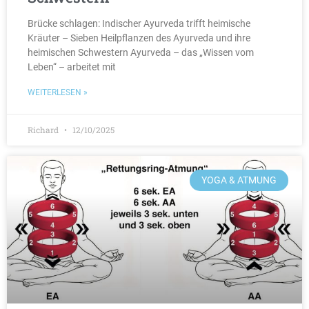
Brücke schlagen: Indischer Ayurveda trifft heimische
Kräuter – Sieben Heilpflanzen des Ayurveda und ihre
heimischen Schwestern Ayurveda – das „Wissen vom
Leben“ – arbeitet mit
WEITERLESEN »
Richard
12/10/2025
YOGA & ATMUNG