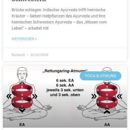
Brücke schlagen: Indischer Ayurveda trifft heimische
Kräuter – Sieben Heilpflanzen des Ayurveda und ihre
heimischen Schwestern Ayurveda – das „Wissen vom
Leben“ – arbeitet mit
WEITERLESEN »
Richard
12/10/2025
YOGA & ATMUNG