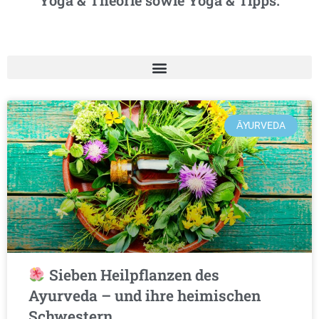
Yoga & Theorie sowie Yoga & Tipps.
ĀYURVEDA
Sieben Heilpflanzen des
Ayurveda – und ihre heimischen
Schwestern