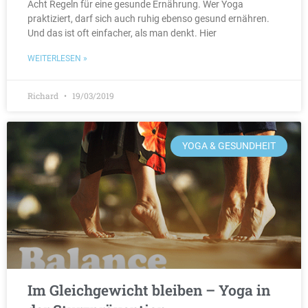
Acht Regeln für eine gesunde Ernährung. Wer Yoga
praktiziert, darf sich auch ruhig ebenso gesund ernähren.
Und das ist oft einfacher, als man denkt. Hier
WEITERLESEN »
Richard
19/03/2019
YOGA & GESUNDHEIT
Im Gleichgewicht bleiben – Yoga in