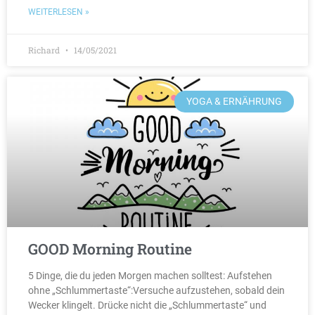
WEITERLESEN »
Richard
14/05/2021
YOGA & ERNÄHRUNG
GOOD Morning Routine
5 Dinge, die du jeden Morgen machen solltest: Aufstehen
ohne „Schlummertaste“:Versuche aufzustehen, sobald dein
Wecker klingelt. Drücke nicht die „Schlummertaste“ und