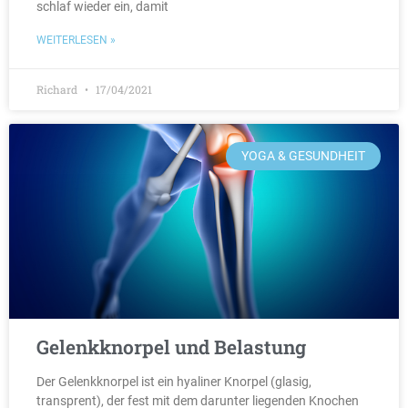
schlaf wieder ein, damit
WEITERLESEN »
Richard
17/04/2021
YOGA & GESUNDHEIT
Gelenkknorpel und Belastung
Der Gelenkknorpel ist ein hyaliner Knorpel (glasig,
transprent), der fest mit dem darunter liegenden Knochen