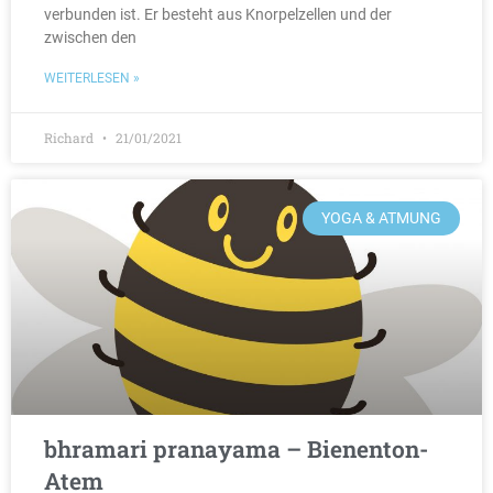
verbunden ist. Er besteht aus Knorpelzellen und der
zwischen den
WEITERLESEN »
Richard
21/01/2021
YOGA & ATMUNG
bhramari pranayama – Bienenton-
Atem