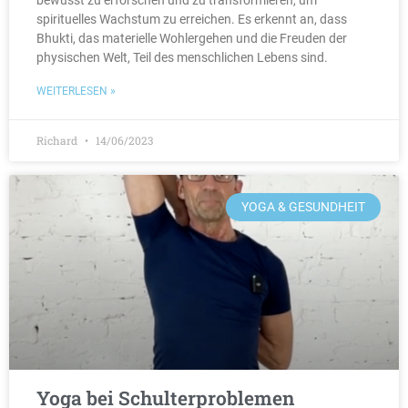
bewusst zu erforschen und zu transformieren, um
spirituelles Wachstum zu erreichen. Es erkennt an, dass
Bhukti, das materielle Wohlergehen und die Freuden der
physischen Welt, Teil des menschlichen Lebens sind.
WEITERLESEN »
Richard
14/06/2023
YOGA & GESUNDHEIT
Yoga bei Schulterproblemen