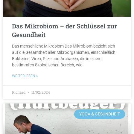
Das Mikrobiom – der Schlüssel zur
Gesundheit
Das menschliche Mikrobiom Das Mikrobiom bezieht sich
auf die Gesamtheit aller Mikroorganismen, einschließlich
Bakterien, Viren, Pilze und Archaeen, die in einem
bestimmten ökologischen Bereich, wie
WEITERLESEN »
Richard
11/02/2024
YOGA & GESUNDHEIT