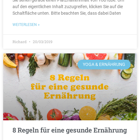
Sie sehen gerade einen Platzhalterinhalt von YouTube. Um
auf den eigentlichen Inhalt zuzugreifen, klicken Sie auf die
Schaltfläche unten. Bitte beachten Sie, dass dabei Daten
WEITERLESEN »
Richard
20/03/2019
YOGA & ERNÄHRUNG
8 Regeln für eine gesunde Ernährung