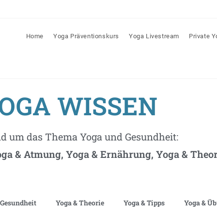
Home
Yoga Präventionskurs
Yoga Livestream
Private 
OGA WISSEN
nd um das Thema Yoga und Gesundheit:
ga & Atmung, Yoga & Ernährung, Yoga & Theori
 Gesundheit
Yoga & Theorie
Yoga & Tipps
Yoga & Ü