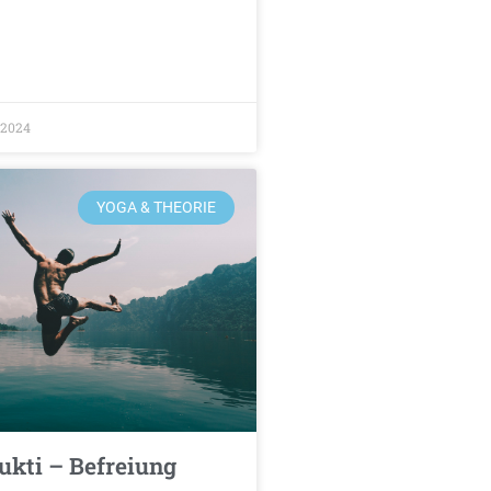
/2024
YOGA & THEORIE
kti – Befreiung