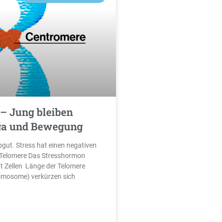
– Jung bleiben
ga und Bewegung
bgut. Stress hat einen negativen
e Telomere Das Stresshormon
gt Zellen Länge der Telomere
omosome) verkürzen sich