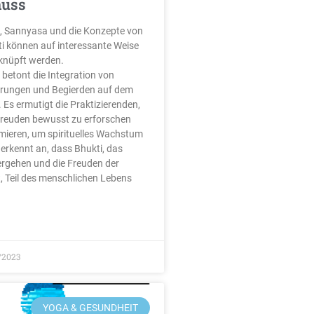
nuss
a, Sannyasa und die Konzepte von
i können auf interessante Weise
knüpft werden.
 betont die Integration von
hrungen und Begierden auf dem
. Es ermutigt die Praktizierenden,
 Freuden bewusst zu erforschen
mieren, um spirituelles Wachstum
 erkennt an, dass Bhukti, das
ergehen und die Freuden der
, Teil des menschlichen Lebens
/2023
YOGA & GESUNDHEIT