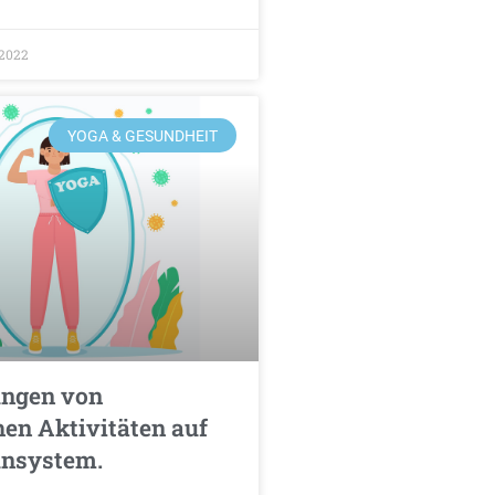
/2022
YOGA & GESUNDHEIT
ngen von
hen Aktivitäten auf
nsystem.