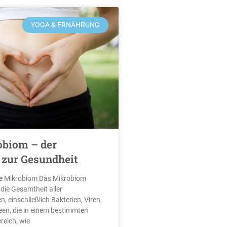
YOGA & ERNÄHRUNG
obiom – der
 zur Gesundheit
e Mikrobiom Das Mikrobiom
 die Gesamtheit aller
 einschließlich Bakterien, Viren,
een, die in einem bestimmten
reich, wie