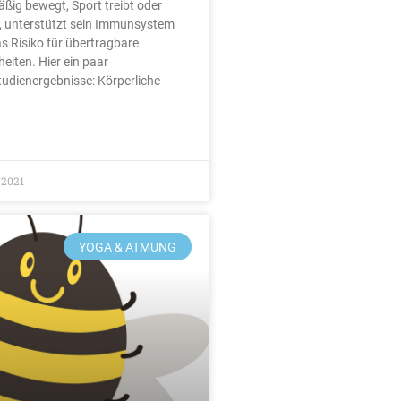
äßig bewegt, Sport treibt oder
t, unterstützt sein Immunsystem
s Risiko für übertragbare
eiten. Hier ein paar
udienergebnisse: Körperliche
/2021
YOGA & ATMUNG