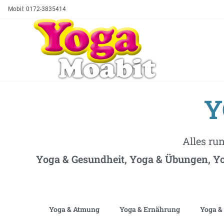
Mobil: 0172-3835414
Y
Alles ru
Yoga & Gesundheit, Yoga & Übungen, Yo
Yoga & Atmung
Yoga & Ernährung
Yoga &