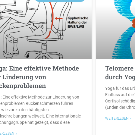
ga: Eine effektive Methode
Telomere 
r Linderung von
durch Yo
ckenproblemen
Yoga für das Er
Einfluss auf di
: Eine effektive Methode zur Linderung von
Cortisol schädi
enproblemen Rückenschmerzen führen
(Enden der Chr
 wie vor zu den häufigsten
kschreibungen weltweit. Eine internationale
WEITERLESEN »
chungsgruppe hat gezeigt, dass diese
ERLESEN »