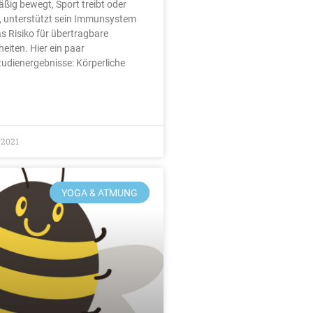
äßig bewegt, Sport treibt oder
t, unterstützt sein Immunsystem
s Risiko für übertragbare
eiten. Hier ein paar
udienergebnisse: Körperliche
/2021
YOGA & ATMUNG