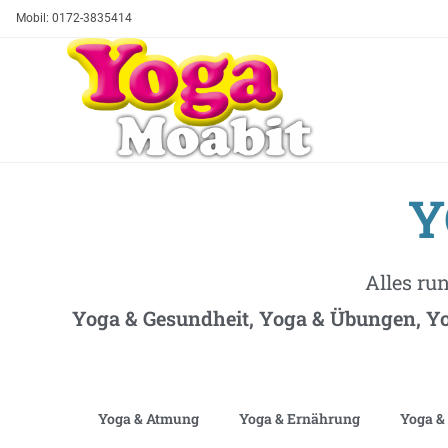
Mobil: 0172-3835414
Y
Alles ru
Yoga & Gesundheit, Yoga & Übungen, Yo
Yoga & Atmung
Yoga & Ernährung
Yoga &