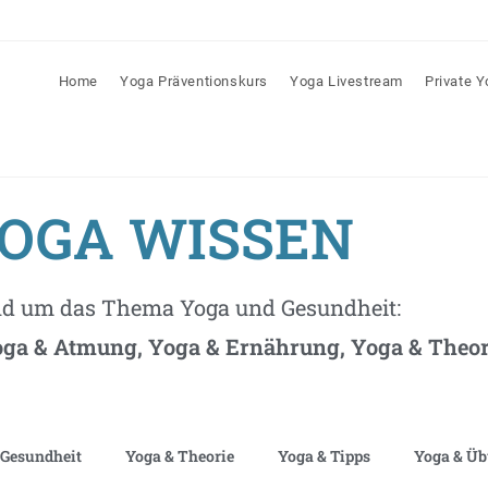
Home
Yoga Präventionskurs
Yoga Livestream
Private 
OGA WISSEN
nd um das Thema Yoga und Gesundheit:
ga & Atmung, Yoga & Ernährung, Yoga & Theori
 Gesundheit
Yoga & Theorie
Yoga & Tipps
Yoga & Ü