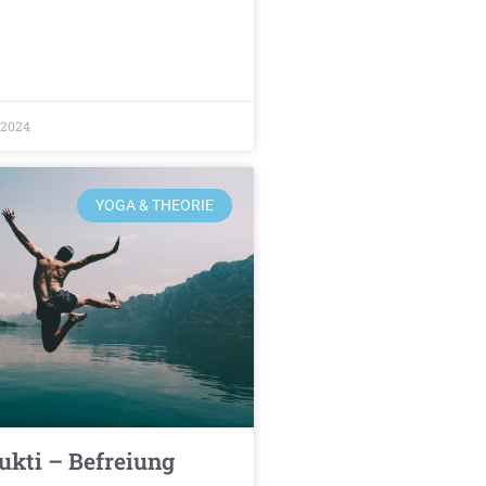
/2024
YOGA & THEORIE
kti – Befreiung