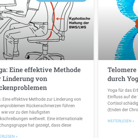
ga: Eine effektive Methode
Telomere 
r Linderung von
durch Yo
ckenproblemen
Yoga für das Er
Einfluss auf di
: Eine effektive Methode zur Linderung von
Cortisol schädi
enproblemen Rückenschmerzen führen
(Enden der Chr
 wie vor zu den häufigsten
kschreibungen weltweit. Eine internationale
WEITERLESEN »
chungsgruppe hat gezeigt, dass diese
ERLESEN »