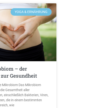
YOGA & ERNÄHRUNG
obiom – der
 zur Gesundheit
e Mikrobiom Das Mikrobiom
 die Gesamtheit aller
 einschließlich Bakterien, Viren,
een, die in einem bestimmten
reich, wie