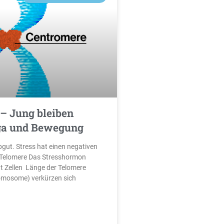
– Jung bleiben
ga und Bewegung
bgut. Stress hat einen negativen
e Telomere Das Stresshormon
gt Zellen Länge der Telomere
omosome) verkürzen sich