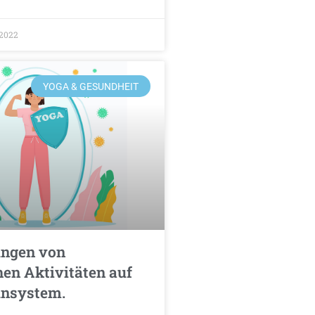
/2022
YOGA & GESUNDHEIT
ngen von
hen Aktivitäten auf
nsystem.