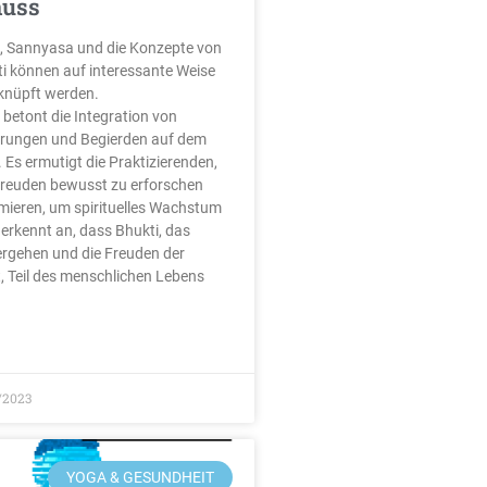
nuss
a, Sannyasa und die Konzepte von
i können auf interessante Weise
knüpft werden.
 betont die Integration von
hrungen und Begierden auf dem
. Es ermutigt die Praktizierenden,
 Freuden bewusst zu erforschen
mieren, um spirituelles Wachstum
 erkennt an, dass Bhukti, das
ergehen und die Freuden der
, Teil des menschlichen Lebens
/2023
YOGA & GESUNDHEIT