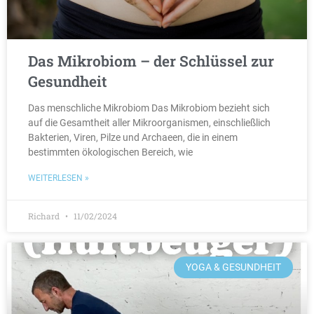
Das Mikrobiom – der Schlüssel zur
Gesundheit
Das menschliche Mikrobiom Das Mikrobiom bezieht sich
auf die Gesamtheit aller Mikroorganismen, einschließlich
Bakterien, Viren, Pilze und Archaeen, die in einem
bestimmten ökologischen Bereich, wie
WEITERLESEN »
Richard
11/02/2024
YOGA & GESUNDHEIT