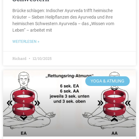
Brücke schlagen: Indischer Ayurveda trifft heimische
Kräuter – Sieben Heilpflanzen des Ayurveda und ihre
heimischen Schwestern Ayurveda – das „Wissen vom
Leben“ – arbeitet mit
WEITERLESEN »
Richard
12/10/2025
YOGA & ATMUNG