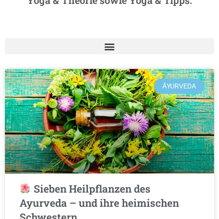
Yoga & Theorie sowie Yoga & Tipps.
ĀYURVEDA
Sieben Heilpflanzen des
Ayurveda – und ihre heimischen
Schwestern