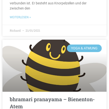
verbunden ist. Er besteht aus Knorpelzellen und der
zwischen den
WEITERLESEN »
Richard
21/01/2021
YOGA & ATMUNG
bhramari pranayama – Bienenton-
Atem