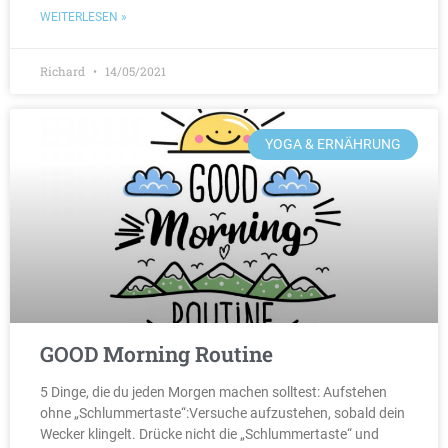
WEITERLESEN »
Richard
14/05/2021
YOGA & ERNÄHRUNG
GOOD Morning Routine
5 Dinge, die du jeden Morgen machen solltest: Aufstehen
ohne „Schlummertaste“:Versuche aufzustehen, sobald dein
Wecker klingelt. Drücke nicht die „Schlummertaste“ und