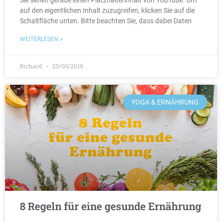
Sie sehen gerade einen Platzhalterinhalt von YouTube. Um
auf den eigentlichen Inhalt zuzugreifen, klicken Sie auf die
Schaltfläche unten. Bitte beachten Sie, dass dabei Daten
WEITERLESEN »
Richard
20/03/2019
YOGA & ERNÄHRUNG
8 Regeln für eine gesunde Ernährung