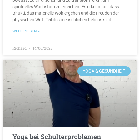
bewusst zu erforschen und zu transformieren, um
spirituelles Wachstum zu erreichen. Es erkennt an, dass
Bhukti, das materielle Wohlergehen und die Freuden der
physischen Welt, Teil des menschlichen Lebens sind.
WEITERLESEN »
Richard
14/06/2023
YOGA & GESUNDHEIT
Yoga bei Schulterproblemen