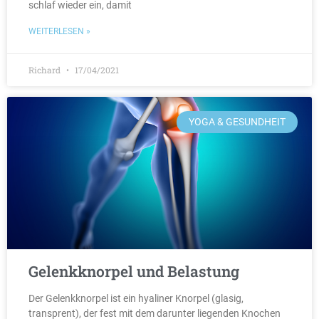
schlaf wieder ein, damit
WEITERLESEN »
Richard
17/04/2021
YOGA & GESUNDHEIT
Gelenkknorpel und Belastung
Der Gelenkknorpel ist ein hyaliner Knorpel (glasig,
transprent), der fest mit dem darunter liegenden Knochen