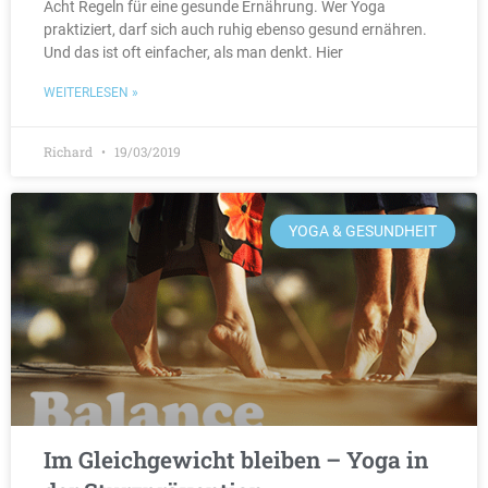
Acht Regeln für eine gesunde Ernährung. Wer Yoga
praktiziert, darf sich auch ruhig ebenso gesund ernähren.
Und das ist oft einfacher, als man denkt. Hier
WEITERLESEN »
Richard
19/03/2019
YOGA & GESUNDHEIT
Im Gleichgewicht bleiben – Yoga in