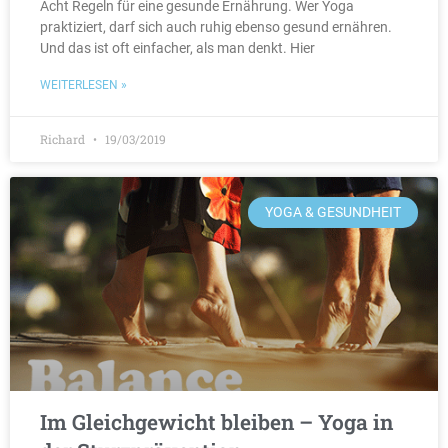
Acht Regeln für eine gesunde Ernährung. Wer Yoga
praktiziert, darf sich auch ruhig ebenso gesund ernähren.
Und das ist oft einfacher, als man denkt. Hier
WEITERLESEN »
Richard
19/03/2019
YOGA & GESUNDHEIT
Im Gleichgewicht bleiben – Yoga in