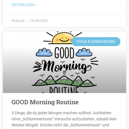
WEITERLESEN »
Richard
14/05/2021
YOGA & ERNÄHRUNG
GOOD Morning Routine
5 Dinge, die du jeden Morgen machen solltest: Aufstehen
ohne „Schlummertaste“:Versuche aufzustehen, sobald dein
Wecker klingelt. Drücke nicht die „Schlummertaste“ und