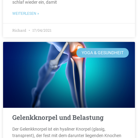
schlaf wieder ein, damit
WEITERLESEN »
Richard
17/04/2021
YOGA & GESUNDHEIT
Gelenkknorpel und Belastung
Der Gelenkknorpel ist ein hyaliner Knorpel (glasig,
transprent), der fest mit dem darunter liegenden Knochen