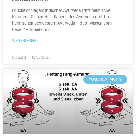
Brücke schlagen: Indischer Ayurveda trifft heimische
Kräuter – Sieben Heilpflanzen des Ayurveda und ihre
heimischen Schwestern Ayurveda – das „Wissen vom
Leben“ – arbeitet mit
WEITERLESEN »
Richard
12/10/2025
YOGA & ATMUNG