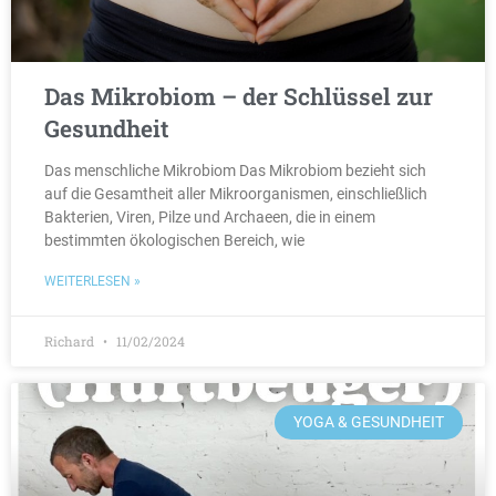
Das Mikrobiom – der Schlüssel zur
Gesundheit
Das menschliche Mikrobiom Das Mikrobiom bezieht sich
auf die Gesamtheit aller Mikroorganismen, einschließlich
Bakterien, Viren, Pilze und Archaeen, die in einem
bestimmten ökologischen Bereich, wie
WEITERLESEN »
Richard
11/02/2024
YOGA & GESUNDHEIT