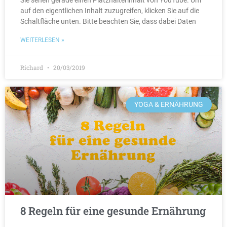
Sie sehen gerade einen Platzhalterinhalt von YouTube. Um
auf den eigentlichen Inhalt zuzugreifen, klicken Sie auf die
Schaltfläche unten. Bitte beachten Sie, dass dabei Daten
WEITERLESEN »
Richard
20/03/2019
YOGA & ERNÄHRUNG
8 Regeln für eine gesunde Ernährung