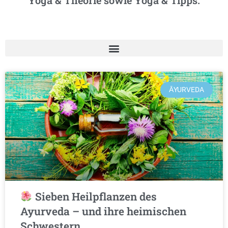
Yoga & Theorie sowie Yoga & Tipps.
ĀYURVEDA
Sieben Heilpflanzen des
Ayurveda – und ihre heimischen
Schwestern