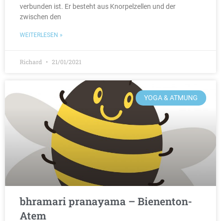
verbunden ist. Er besteht aus Knorpelzellen und der
zwischen den
WEITERLESEN »
Richard
21/01/2021
YOGA & ATMUNG
bhramari pranayama – Bienenton-
Atem