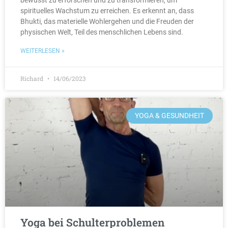
bewusst zu erforschen und zu transformieren, um
spirituelles Wachstum zu erreichen. Es erkennt an, dass
Bhukti, das materielle Wohlergehen und die Freuden der
physischen Welt, Teil des menschlichen Lebens sind.
WEITERLESEN »
Richard
14/06/2023
YOGA & GESUNDHEIT
Yoga bei Schulterproblemen